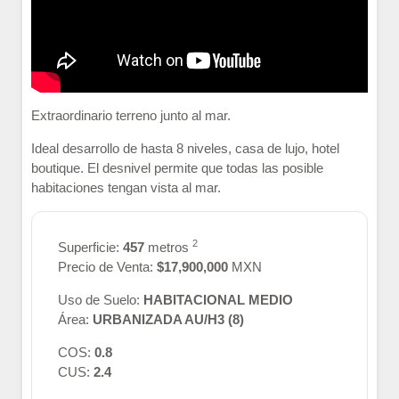
Extraordinario terreno junto al mar.
Ideal desarrollo de hasta 8 niveles, casa de lujo, hotel
boutique. El desnivel permite que todas las posible
habitaciones tengan vista al mar.
2
Superficie:
457
metros
Precio de Venta:
$17,900,000
MXN
Uso de Suelo:
HABITACIONAL MEDIO
Área:
URBANIZADA AU/H3 (8)
COS:
0.8
CUS:
2.4