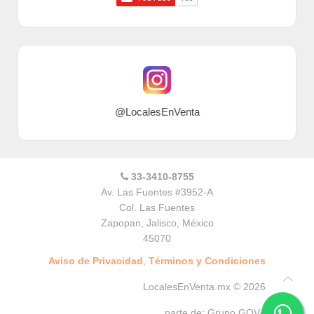
@LocalesEnVenta
33-3410-8755
Av. Las Fuentes #3952-A
Col. Las Fuentes
Zapopan
,
Jalisco
,
México
45070
Aviso de Privacidad
,
Términos y Condiciones
LocalesEnVenta.mx © 2026
parte de:
Grupo GOVA